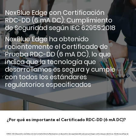
NexBlue Edge con Certificación
RDC-DD (6 mA DC): Cumplimiento
de Seguridad según IEC 62955:2018
NexBlue Edge ha obtenido
recientemente el Certificado de
Prueba RDC-DD (6 mA DC), lo que
indica que la tecnología que
desarrollamos es segura y cumple
con todos los estándares
regulatorios especificados
¿Por qué es importante el Certificado RDC-DD (6 mA DC)?
El RDC-DD (Dispositivo de Detección de Corriente Directa Residual) es un dispositivo de seguridad utilizado para proteger contra riesgos eléctricos. Monitorea el flujo de