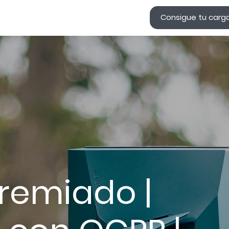
Consigue tu carg
remiado |