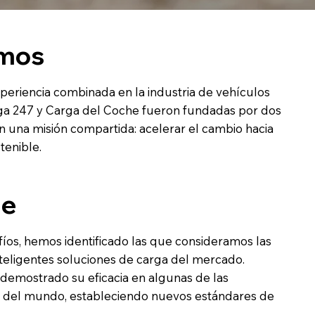
omos
eriencia combinada en la industria de vehículos
rga 247 y Carga del Coche fueron fundadas por dos
 una misión compartida: acelerar el cambio hacia
tenible.
je
afíos, hemos identificado las que consideramos las
teligentes soluciones de carga del mercado.
demostrado su eficacia en algunas de las
 del mundo, estableciendo nuevos estándares de