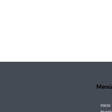
Menú
Inicio
Nuest