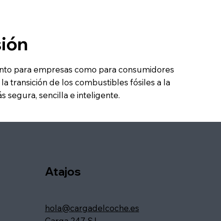
sión
nto para empresas como para consumidores
la transición de los combustibles fósiles a la
s segura, sencilla e inteligente.
Atajos
hola@cargadelcoche.es
Carga 247 S.L.