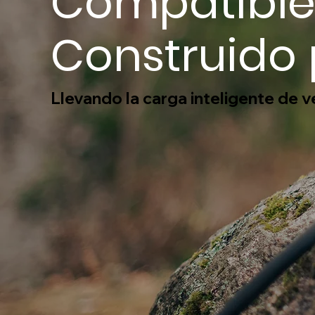
Compatible
Construido 
Llevando la carga inteligente de v