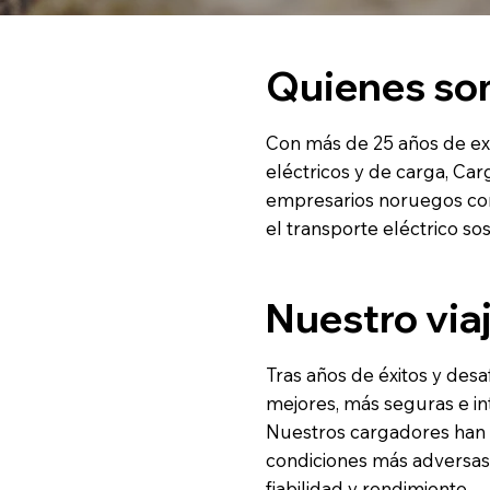
Quienes s
Con más de 25 años de exp
eléctricos y de carga, Ca
empresarios noruegos con
el transporte eléctrico sos
Nuestro via
Tras años de éxitos y des
mejores, más seguras e in
Nuestros cargadores han 
condiciones más adversas
fiabilidad y rendimiento.