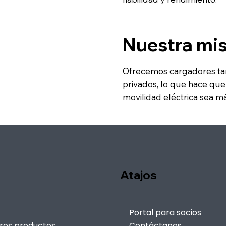
Nuestra mi
Ofrecemos cargadores ta
privados, lo que hace que 
movilidad eléctrica sea má
Atajos
Portal para socios
ros productos
Contáctanos