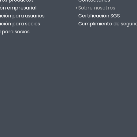
ión empresarial
Sobre nosotros
ación para usuarios
Certificación SGS
ación para socios
Cumplimiento de seguri
l para socios